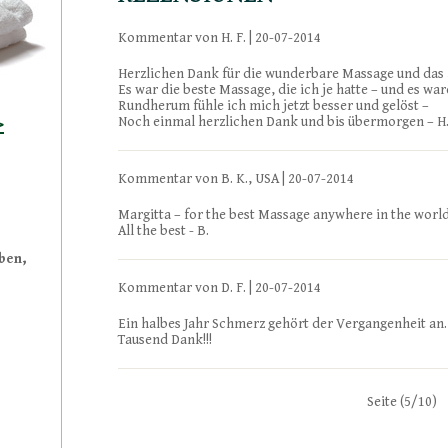
Kommentar von H. F. |
20-07-2014
Herzlichen Dank für die wunderbare Massage und da
Es war die beste Massage, die ich je hatte – und es war
Rundherum fühle ich mich jetzt besser und gelöst –
>
Noch einmal herzlichen Dank und bis übermorgen – H.
Kommentar von B. K., USA |
20-07-2014
Margitta – for the best Massage anywhere in the worl
All the best - B.
ben,
Kommentar von D. F. |
20-07-2014
Ein halbes Jahr Schmerz gehört der Vergangenheit an.
Tausend Dank!!!
Seite (
5
/
10
)