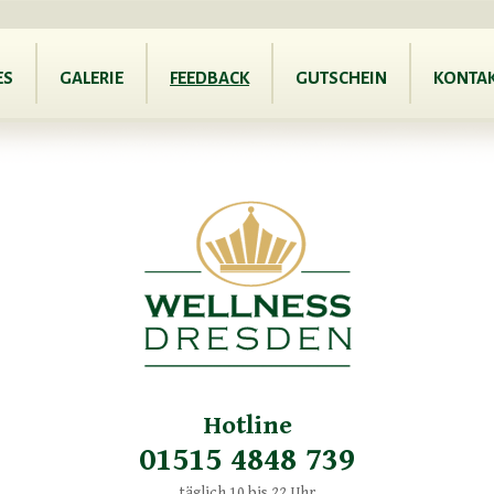
ES
GALERIE
FEEDBACK
GUTSCHEIN
KONTA
Hotline
01515 4848 739
täglich 10 bis 22 Uhr