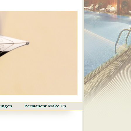
ungen
Permanent Make Up