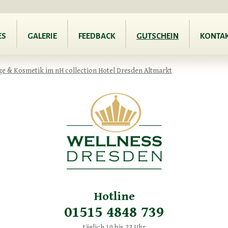
ES
GALERIE
FEEDBACK
GUTSCHEIN
KONTA
ge & Kosmetik im nH collection Hotel Dresden Altmarkt
Hotline
01515 4848 739
täglich 10 bis 22 Uhr