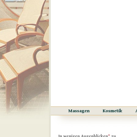
Massagen
Kosmetik
*
In wenigen Augenblicken
zu