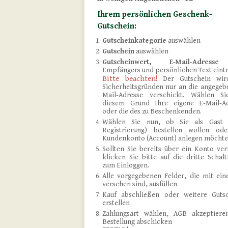
Ihrem persönlichen Geschenk-
Gutschein:
Gutscheinkategorie
auswählen
Gutschein
auswählen
Gutscheinwert, E-Mail-Adresse
d
Empfängers und persönlichen Text eint
Bitte beachten!
Der Gutschein wir
Sicherheitsgründen nur an die angegeb
Mail-Adresse verschickt. Wählen Si
diesem Grund Ihre eigene E-Mail-Ad
oder die des zu Beschenkenden.
Wählen Sie nun, ob Sie als Gast 
Registrierung) bestellen wollen od
Kundenkonto (Account) anlegen möchte
Sollten Sie bereits über ein Konto ver
klicken Sie bitte auf die dritte Schalt
zum Einloggen.
Alle vorgegebenen Felder, die mit ein
versehen sind, ausfüllen
Kauf abschließen oder weitere Guts
erstellen
Zahlungsart wählen, AGB akzeptiere
Bestellung abschicken