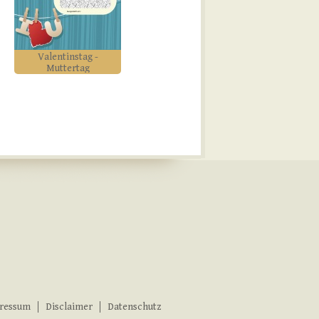
Valentinstag -
Muttertag
ressum
Disclaimer
Datenschutz