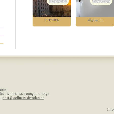
DRESDEN
allgemein
erin
kt
- WELLNESS-Lounge, 7. Etage
 |
post@wellness-dresden.de
Imp