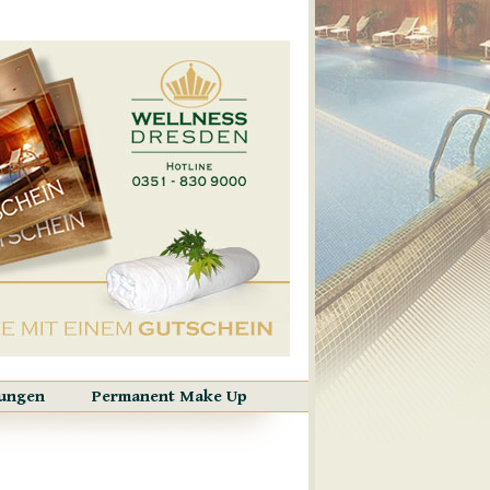
ungen
Permanent Make Up