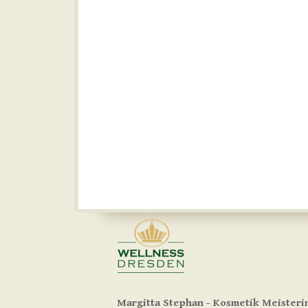
Margitta Stephan - Kosmetik Meisteri