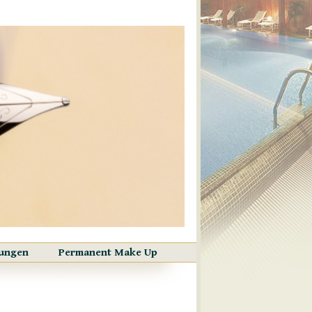
ungen
Permanent Make Up