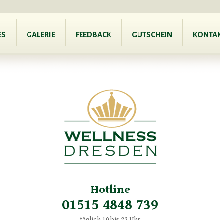
ES
GALERIE
FEEDBACK
GUTSCHEIN
KONTA
Hotline
01515 4848 739
täglich 10 bis 22 Uhr