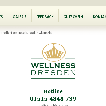
ES
GALERIE
FEEDBACK
GUTSCHEIN
KONTA
 collection Hotel Dresden Altmarkt
Hotline
01515 4848 739
täglich 10 bis 22 Uhr