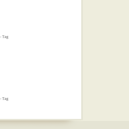
- Tag
- Tag