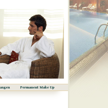
ungen
Permanent Make Up