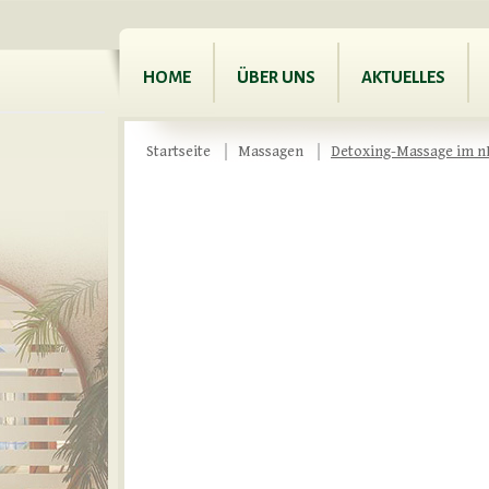
HOME
ÜBER UNS
AKTUELLES
Startseite
Massagen
Detoxing-Massage im nH