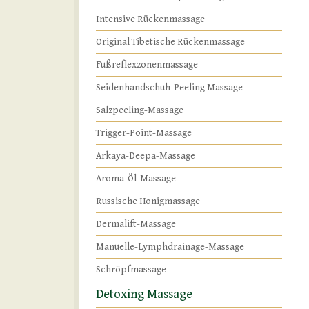
Intensive Rückenmassage
Original Tibetische Rückenmassage
Fußreflexzonenmassage
Seidenhandschuh-Peeling Massage
Salzpeeling-Massage
Trigger-Point-Massage
Arkaya-Deepa-Massage
Aroma-Öl-Massage
Russische Honigmassage
Dermalift-Massage
Manuelle-Lymphdrainage-Massage
Schröpfmassage
Detoxing Massage