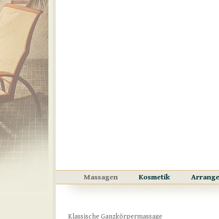
Massagen
Kosmetik
Arrang
Klassische Ganzkörpermassage