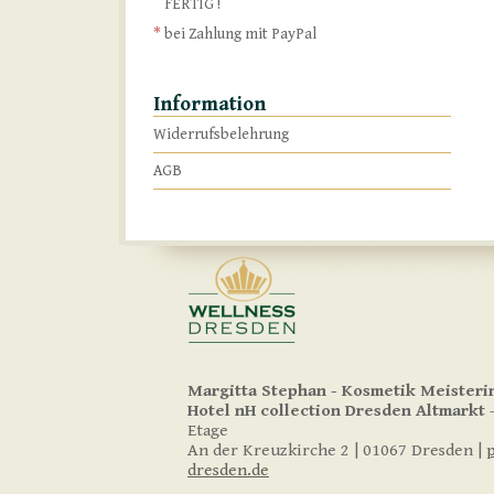
FERTIG !
*
bei Zahlung mit PayPal
Information
Widerrufsbelehrung
AGB
Margitta Stephan - Kosmetik Meisteri
Hotel nH collection
Dresden Altmarkt
-
Etage
An der Kreuzkirche 2 | 01067 Dresden |
dresden.de