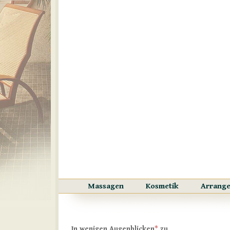
Massagen
Kosmetik
Arrang
*
In wenigen Augenblicken
zu